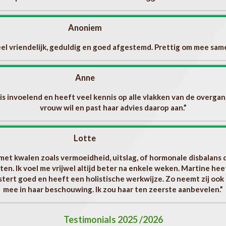
Anoniem
eel vriendelijk, geduldig en goed afgestemd. Prettig om mee sam
Anne
is invoelend en heeft veel kennis op alle vlakken van de overgang.
vrouw wil en past haar advies daarop aan.”
Lotte
m met kwalen zoals vermoeidheid, uitslag, of hormonale disbalans 
ten. Ik voel me vrijwel altijd beter na enkele weken. Martine h
istert goed en heeft een holistische werkwijze. Zo neemt zij o
mee in haar beschouwing. Ik zou haar ten zeerste aanbevelen.”
Testimonials 2025 /2026