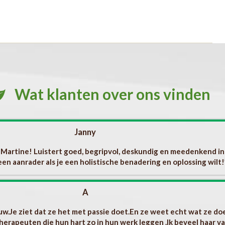
Wat klanten over ons vinden
Janny
ij Martine! Luistert goed, begripvol, deskundig en meedenkend i
een aanrader als je een holistische benadering en oplossing wilt!
A
uw.Je ziet dat ze het met passie doet.En ze weet echt wat ze doet
therapeuten die hun hart zo in hun werk leggen .Ik beveel haar van