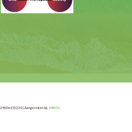
29006155230 | Aangesloten bij
MBOG