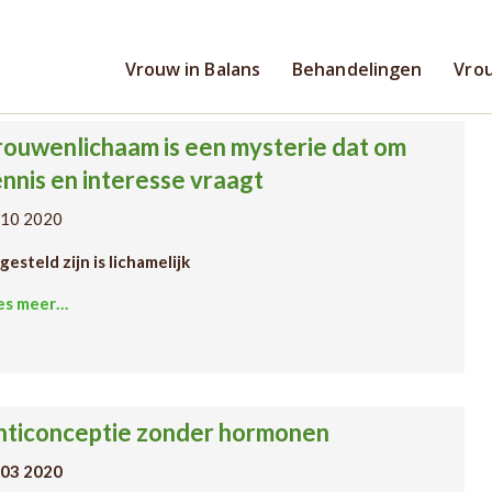
Vrouw in Balans
Behandelingen
Vrou
ouwenlichaam is een mysterie dat om
nnis en interesse vraagt
 10 2020
esteld zijn is lichamelijk
es meer…
nticonceptie zonder hormonen
 03 2020