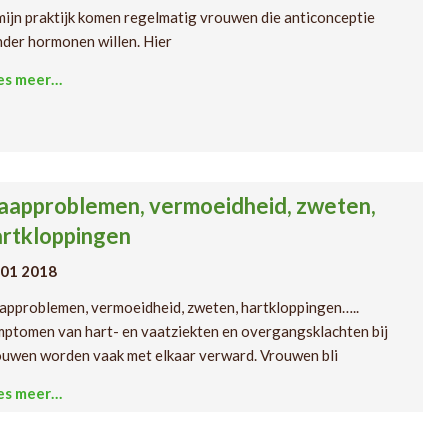
mijn praktijk komen regelmatig vrouwen die anticonceptie
der hormonen willen. Hier
es meer…
aapproblemen, vermoeidheid, zweten,
artkloppingen
 01 2018
approblemen, vermoeidheid, zweten, hartkloppingen…..
ptomen van hart- en vaatziekten en overgangsklachten bij
uwen worden vaak met elkaar verward. Vrouwen bli
es meer…