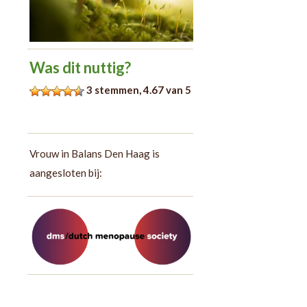
Was dit nuttig?
3
stemmen,
4.67
van 5
Vrouw in Balans Den Haag is
aangesloten bij: