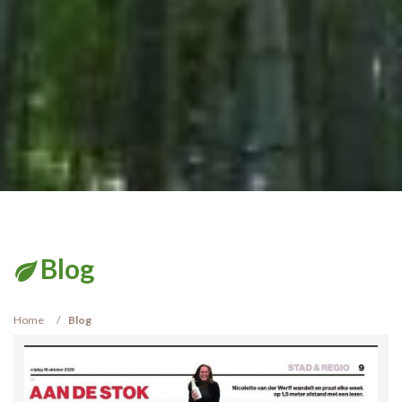
Blog
Home
Blog