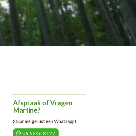
Afspraak of Vragen
Martine?
Stuur me gerust een Whatsapp!
06 5246 8127