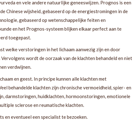
rveda en vele andere natuurlijke geneeswijzen. Prognos is een
ude Chinese wijsheid, gebaseerd op de energiestromingen in de
nologie, gebaseerd op wetenschappelijke feiten en
kunde en het Prognos-systeem blijken elkaar perfect aan te
eerd toegepast.
t welke verstoringen in het lichaam aanwezig zijn en door
. Vervolgens wordt de oorzaak van de klachten behandeld en niet
nen verdwijnen.
ichaam en geest. In principe kunnen alle klachten met
el behandelde klachten zijn chronische vermoeidheid, spier- en
ijn, darmstoringen, huidklachten, hormoonstoringen, emotionele
ltiple sclerose en reumatische klachten.
arts en eventueel een specialist te bezoeken.