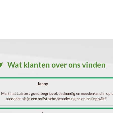
Wat klanten over ons vinden
Janny
ij Martine! Luistert goed, begripvol, deskundig en meedenkend in op
aanrader als je een holistische benadering en oplossing wilt!”