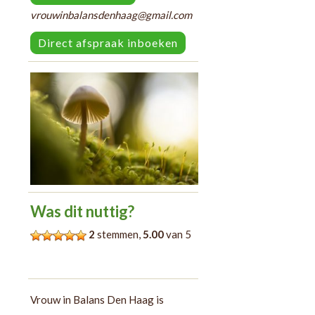
vrouwinbalansdenhaag@gmail.com
Direct afspraak inboeken
Was dit nuttig?
2
stemmen,
5.00
van 5
Vrouw in Balans Den Haag is