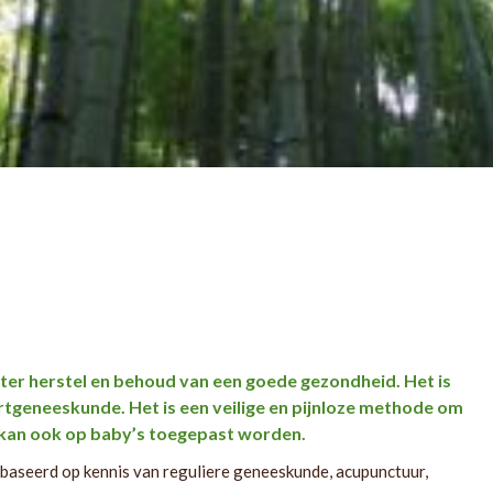
er herstel en behoud van een goede gezondheid. Het is
tgeneeskunde. Het is een veilige en pijnloze methode om
 kan ook op baby’s toegepast worden.
ebaseerd op kennis van reguliere geneeskunde, acupunctuur,