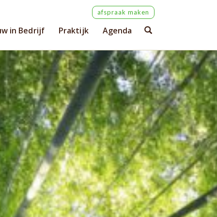
afspraak maken
w in Bedrijf
Praktijk
Agenda