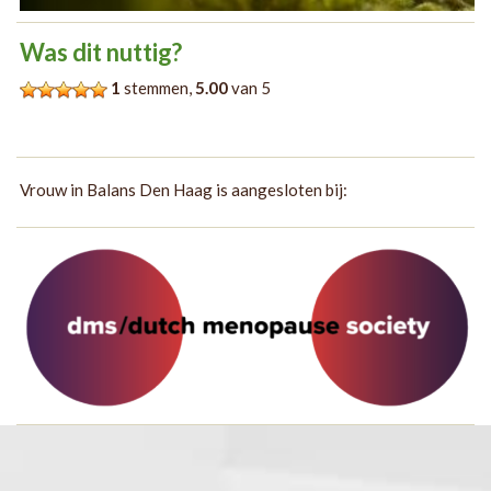
Was dit nuttig?
1
stemmen,
5.00
van 5
Vrouw in Balans Den Haag is aangesloten bij: