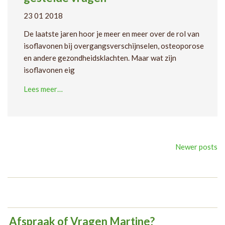
23 01 2018
De laatste jaren hoor je meer en meer over de rol van
isoflavonen bij overgangsverschijnselen, osteoporose
en andere gezondheidsklachten. Maar wat zijn
isoflavonen eig
Lees meer…
Posts
Newer posts
navigation
Afspraak of Vragen Martine?