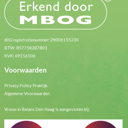
BIG registratienummer:
29006155230
BTW: 857758287B01
KVK: 69156506
Voorwaarden
Privacy Policy Praktijk
Algemene Voorwaarden
Vrouw in Balans Den Haag is aangesloten bij: