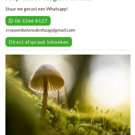
Stuur me gerust een Whatsapp!
06 5246 8127
vrouwinbalansdenhaag@gmail.com
Direct afspraak inboeken