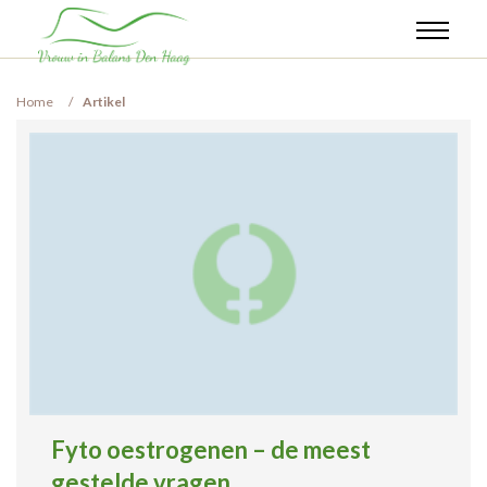
Category:
Artikel
Home
Artikel
Fyto oestrogenen – de meest
gestelde vragen