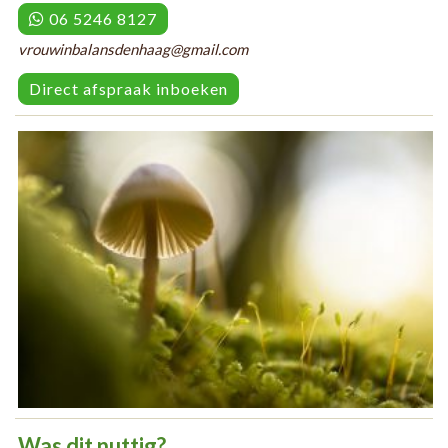
06 5246 8127
vrouwinbalansdenhaag@gmail.com
Direct afspraak inboeken
Was dit nuttig?