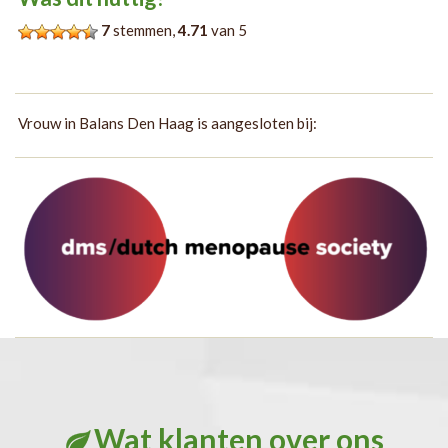
7
stemmen,
4.71
van 5
Vrouw in Balans Den Haag is aangesloten bij:
Wat klanten over ons