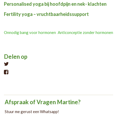
Personalised yoga bij hoofdpijn en nek- klachten
Fertility yoga – vruchtbaarheidssupport
Post
Onnodig bang voor hormonen
Anticonceptie zonder hormonen
navigation
Delen op
Tweet
Afspraak of Vragen Martine?
Stuur me gerust een Whatsapp!