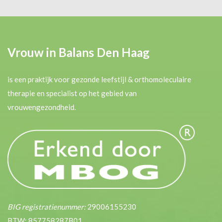
Vrouw in Balans Den Haag
is een praktijk voor gezonde leefstijl & orthomoleculaire
therapie en specialist op het gebied van
vrouwengezondheid.
BIG registratienummer:
29006155230
BTW: 857758287B01