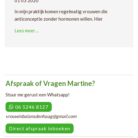
01 03 2020
In mijn praktijk komen regelmatig vrouwen die
anticonceptie zonder hormonen willen. Hier
Lees meer…
Afspraak of Vragen Martine?
Stuur me gerust een Whatsapp!
06 5246 8127
vrouwinbalansdenhaag@gmail.com
Direct afspraak inboeken