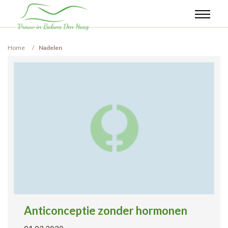
Tag:
Nadelen
Home
Nadelen
Anticonceptie zonder hormonen