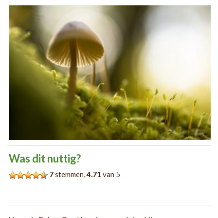
Was dit nuttig?
7
stemmen,
4.71
van 5