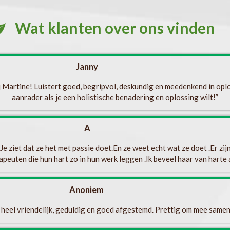
Wat klanten over ons vinden
Janny
ij Martine! Luistert goed, begripvol, deskundig en meedenkend in op
aanrader als je een holistische benadering en oplossing wilt!”
A
e ziet dat ze het met passie doet.En ze weet echt wat ze doet .Er zij
apeuten die hun hart zo in hun werk leggen .Ik beveel haar van harte a
Anoniem
 heel vriendelijk, geduldig en goed afgestemd. Prettig om mee samen