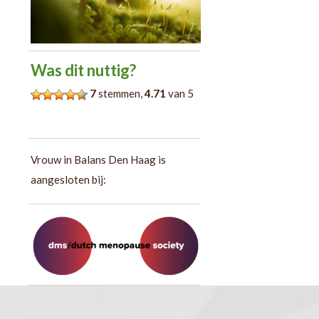
Was dit nuttig?
7
stemmen,
4.71
van 5
Vrouw in Balans Den Haag is
aangesloten bij: