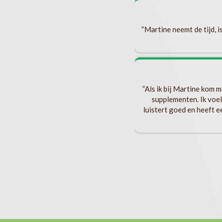
“Martine neemt de tijd, i
“Als ik bij Martine kom 
supplementen. Ik voel
luistert goed en heeft 