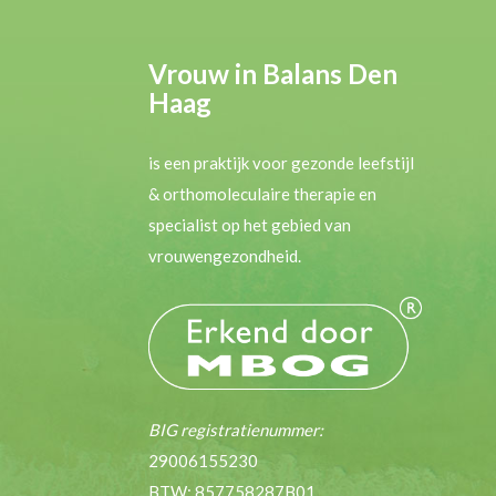
Vrouw in Balans Den
Haag
is een praktijk voor gezonde leefstijl
& orthomoleculaire therapie en
specialist op het gebied van
vrouwengezondheid.
BIG registratienummer:
29006155230
BTW: 857758287B01