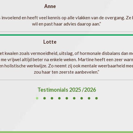
Anne
s invoelend en heeft veel kennis op alle vlakken van de overgang. Ze k
wil en past haar advies daarop aan.”
Lotte
met kwalen zoals vermoeidheid, uitslag, of hormonale disbalans dan mee
 me vrijwel altijd beter na enkele weken. Martine heeft een zeer war
een holistische werkwijze. Zo neemt zij ook mentale weerbaarheid mee
zou haar ten zeerste aanbevelen.”
Testimonials 2025 /2026