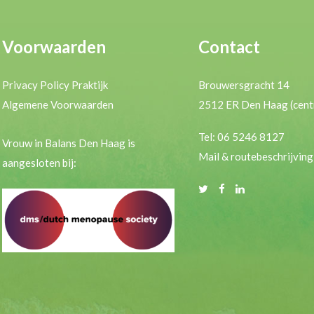
Voorwaarden
Contact
Privacy Policy Praktijk
Brouwersgracht 14
Algemene Voorwaarden
2512 ER Den Haag (cent
Tel: 06 5246 8127
Vrouw in Balans Den Haag is
Mail & routebeschrijving
aangesloten bij: