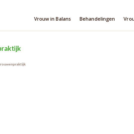
Vrouw in Balans
Behandelingen
Vrou
raktijk
rouwenpraktijk