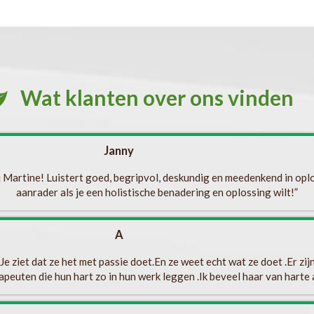
Wat klanten over ons vinden
Janny
ij Martine! Luistert goed, begripvol, deskundig en meedenkend in op
aanrader als je een holistische benadering en oplossing wilt!”
A
e ziet dat ze het met passie doet.En ze weet echt wat ze doet .Er zij
apeuten die hun hart zo in hun werk leggen .Ik beveel haar van harte a