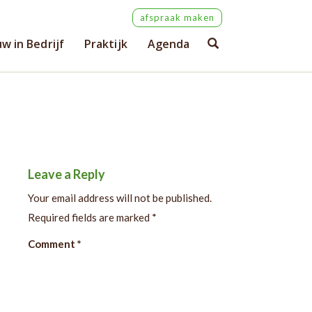
afspraak maken
w in Bedrijf
Praktijk
Agenda
Leave a Reply
Your email address will not be published.
Required fields are marked
*
Comment
*