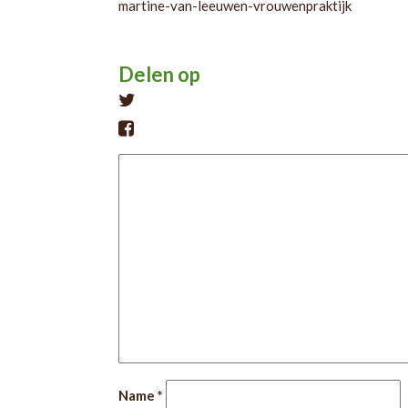
martine-van-leeuwen-vrouwenpraktijk
Delen op
Tweet
Name
*