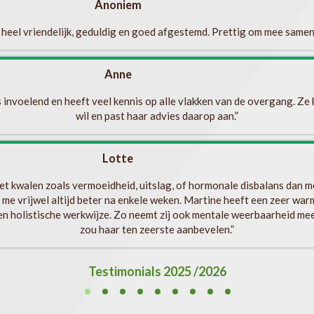
Anoniem
 heel vriendelijk, geduldig en goed afgestemd. Prettig om mee samen
Anne
s invoelend en heeft veel kennis op alle vlakken van de overgang. Ze k
wil en past haar advies daarop aan.”
Lotte
met kwalen zoals vermoeidheid, uitslag, of hormonale disbalans dan mee
 me vrijwel altijd beter na enkele weken. Martine heeft een zeer war
een holistische werkwijze. Zo neemt zij ook mentale weerbaarheid mee
zou haar ten zeerste aanbevelen.”
Testimonials 2025 /2026