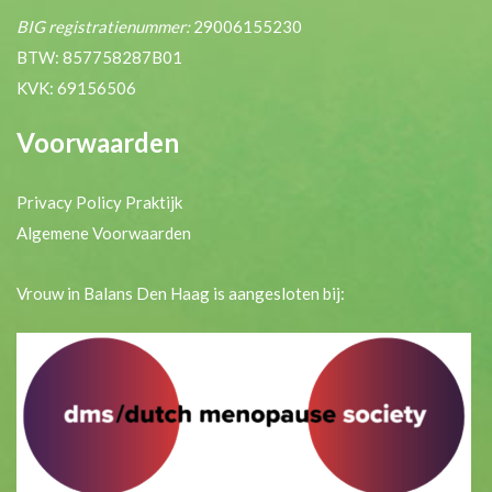
BIG registratienummer:
29006155230
BTW: 857758287B01
KVK: 69156506
Voorwaarden
Privacy Policy Praktijk
Algemene Voorwaarden
Vrouw in Balans Den Haag is aangesloten bij: