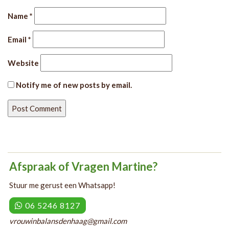
Name
*
Email
*
Website
Notify me of new posts by email.
Afspraak of Vragen Martine?
Stuur me gerust een Whatsapp!
06 5246 8127
vrouwinbalansdenhaag@gmail.com