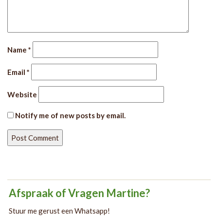
Name
*
Email
*
Website
Notify me of new posts by email.
Afspraak of Vragen Martine?
Stuur me gerust een Whatsapp!