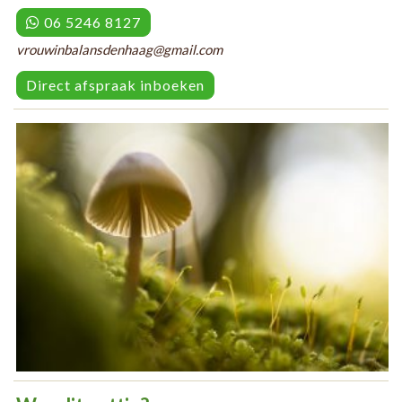
06 5246 8127
vrouwinbalansdenhaag@gmail.com
Direct afspraak inboeken