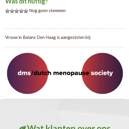
Was dit nuttig?
Nog geen stemmen
Vrouw in Balans Den Haag is aangesloten bij:
Wat klanten over ons