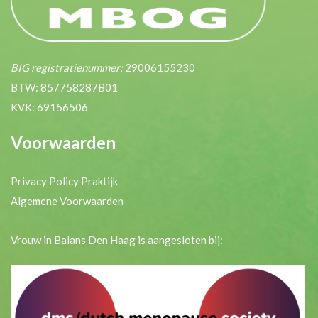
BIG registratienummer:
29006155230
BTW: 857758287B01
KVK: 69156506
Voorwaarden
Privacy Policy Praktijk
Algemene Voorwaarden
Vrouw in Balans Den Haag is aangesloten bij: