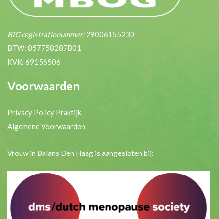
BIG registratienummer:
29006155230
BTW: 857758287B01
KVK: 69156506
Voorwaarden
Privacy Policy Praktijk
Algemene Voorwaarden
Vrouw in Balans Den Haag is aangesloten bij: