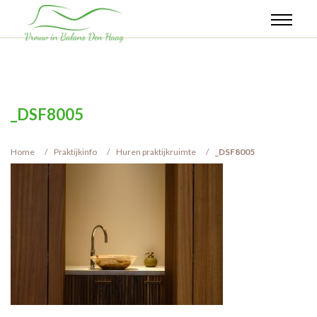
_DSF8005
Home
Praktijkinfo
Huren praktijkruimte
_DSF8005