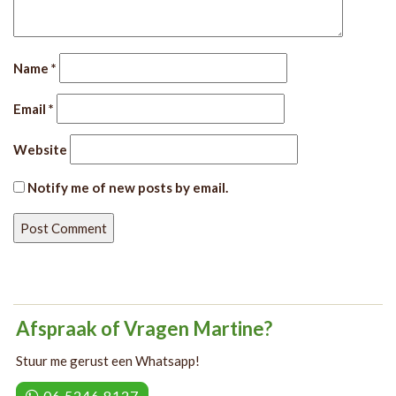
Name
*
Email
*
Website
Notify me of new posts by email.
Afspraak of Vragen Martine?
Stuur me gerust een Whatsapp!
06 5246 8127