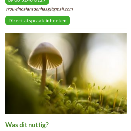
vrouwinbalansdenhaag@gmail.com
Direct afspraak inboeken
Was dit nuttig?