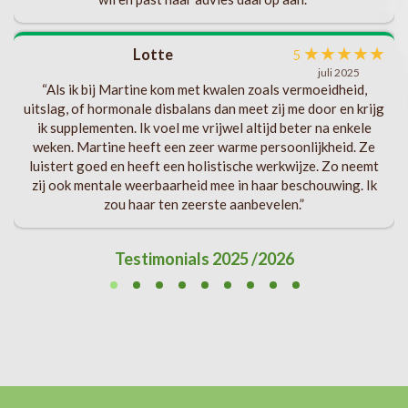
★
★
★
★
★
Lotte
n
5
juli 2025
“Als ik bij Martine kom met kwalen zoals vermoeidheid,
uitslag, of hormonale disbalans dan meet zij me door en krijg
ik supplementen. Ik voel me vrijwel altijd beter na enkele
weken. Martine heeft een zeer warme persoonlijkheid. Ze
luistert goed en heeft een holistische werkwijze. Zo neemt
zij ook mentale weerbaarheid mee in haar beschouwing. Ik
zou haar ten zeerste aanbevelen.”
Testimonials 2025 /2026