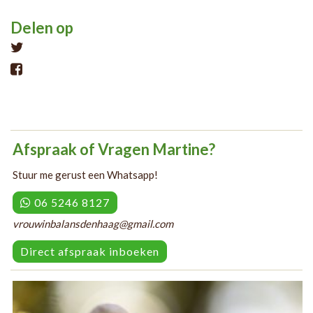
Delen op
Tweet
Afspraak of Vragen Martine?
Stuur me gerust een Whatsapp!
06 5246 8127
vrouwinbalansdenhaag@gmail.com
Direct afspraak inboeken