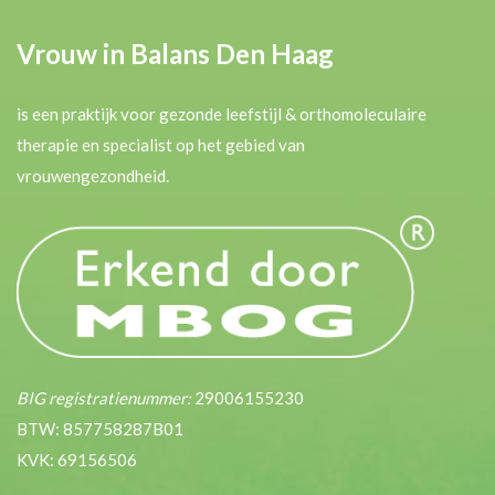
Vrouw in Balans Den Haag
is een praktijk voor gezonde leefstijl & orthomoleculaire
therapie en specialist op het gebied van
vrouwengezondheid.
BIG registratienummer:
29006155230
BTW: 857758287B01
KVK: 69156506