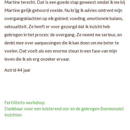
Martine terecht. Dat is een goede stap geweest omdat ik me bij
Martine gelijk gehoord voelde. Nu krijg ik advies omtrent mijn
overgangsklachten op elk gebied; voeding, emotionele balans,
seksualiteit. Ze heeft er voor gezorgd dat ik inzicht heb
gekregen in het proces: de overgang. Ze neemt me serieus, en
denkt mee over aanpassingen die ik kan doen om me beter te
voelen. Dat voelt als een enorme steun in een fase van mijn
leven die ik als erg onzeker ervaar.
Astrid 44 jaar
Post
Fertiliteits workshop
navigation
Dankbaar voor een luisterend oor en de gekregen (hormonale)
inzichten