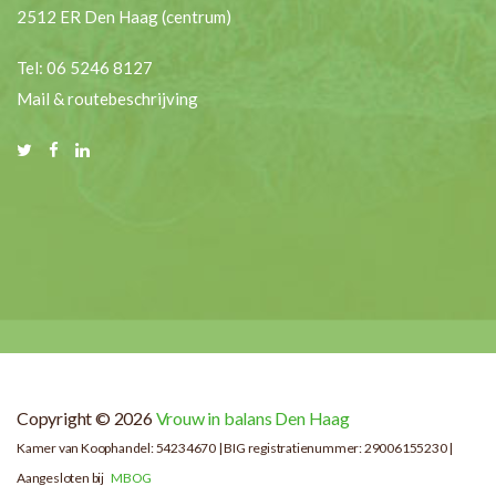
2512 ER Den Haag (centrum)
Tel: 06 5246 8127
Mail & routebeschrijving
Copyright © 2026
Vrouw in balans Den Haag
Kamer van Koophandel: 54234670 | BIG registratienummer: 29006155230 |
Aangesloten bij
MBOG