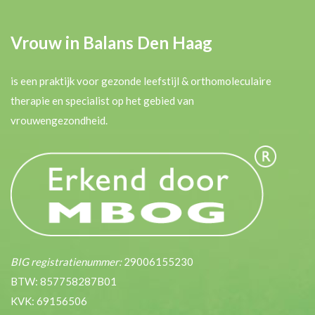
Vrouw in Balans Den Haag
is een praktijk voor gezonde leefstijl & orthomoleculaire
therapie en specialist op het gebied van
vrouwengezondheid.
BIG registratienummer:
29006155230
BTW: 857758287B01
KVK: 69156506