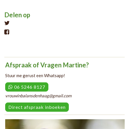
Delen op
Tweet
Afspraak of Vragen Martine?
Stuur me gerust een Whatsapp!
06 5246 8127
vrouwinbalansdenhaag@gmail.com
Direct afspraak inboeken