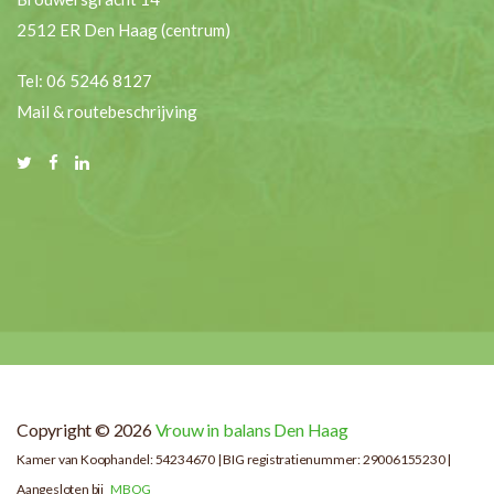
2512 ER Den Haag (centrum)
Tel: 06 5246 8127
Mail & routebeschrijving
Copyright © 2026
Vrouw in balans Den Haag
Kamer van Koophandel: 54234670 | BIG registratienummer: 29006155230 |
Aangesloten bij
MBOG