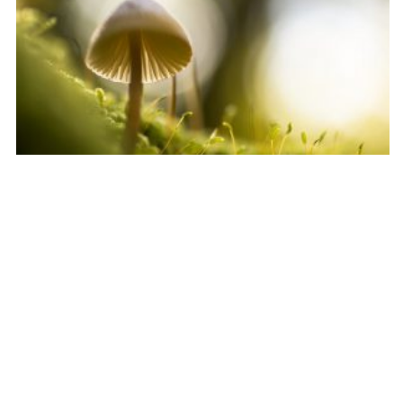
Was dit nuttig?
Nog geen stemmen
Vrouw in Balans Den Haag is aangesloten bij: