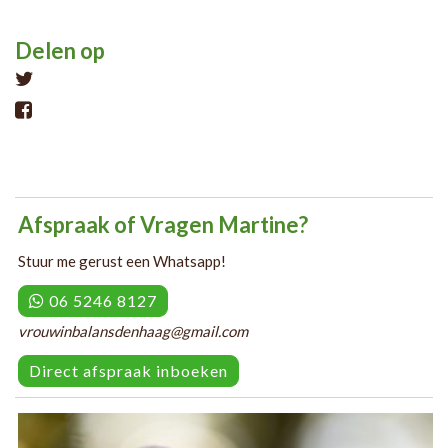
Delen op
Tweet
Afspraak of Vragen Martine?
Stuur me gerust een Whatsapp!
06 5246 8127
vrouwinbalansdenhaag@gmail.com
Direct afspraak inboeken