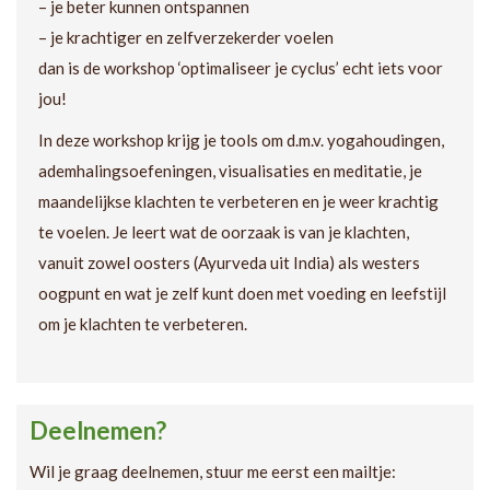
– je beter kunnen ontspannen
– je krachtiger en zelfverzekerder voelen
dan is de workshop ‘optimaliseer je cyclus’ echt iets voor
jou!
In deze workshop krijg je tools om d.m.v. yogahoudingen,
ademhalingsoefeningen, visualisaties en meditatie, je
maandelijkse klachten te verbeteren en je weer krachtig
te voelen. Je leert wat de oorzaak is van je klachten,
vanuit zowel oosters (Ayurveda uit India) als westers
oogpunt en wat je zelf kunt doen met voeding en leefstijl
om je klachten te verbeteren.
Deelnemen?
Wil je graag deelnemen, stuur me eerst een mailtje: