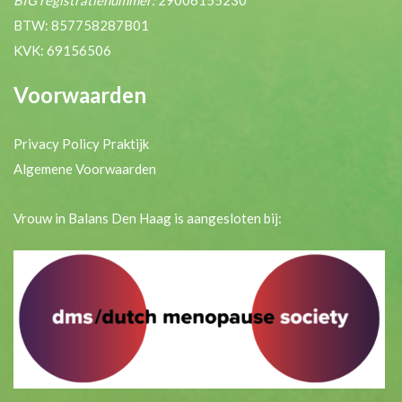
BIG registratienummer:
29006155230
BTW: 857758287B01
KVK: 69156506
Voorwaarden
Privacy Policy Praktijk
Algemene Voorwaarden
Vrouw in Balans Den Haag is aangesloten bij: