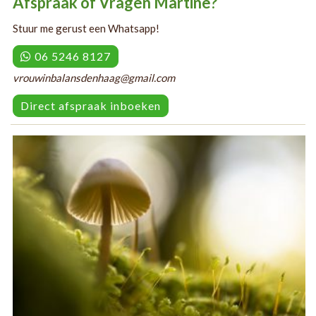
Afspraak of Vragen Martine?
Stuur me gerust een Whatsapp!
06 5246 8127
vrouwinbalansdenhaag@gmail.com
Direct afspraak inboeken