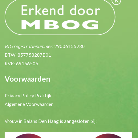
BIG registratienummer:
29006155230
BTW: 857758287B01
KVK: 69156506
Voorwaarden
Privacy Policy Praktijk
Algemene Voorwaarden
Vrouw in Balans Den Haag is aangesloten bij: