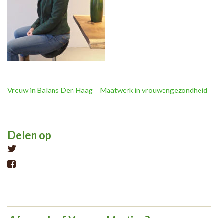
Post
Vrouw in Balans Den Haag – Maatwerk in vrouwengezondheid
navigation
Delen op
Tweet